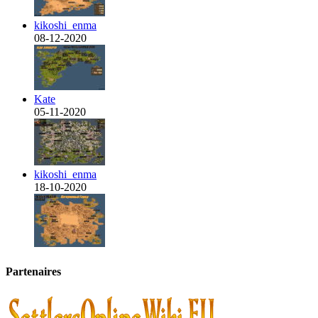
kikoshi_enma
08-12-2020
Kate
05-11-2020
kikoshi_enma
18-10-2020
Partenaires