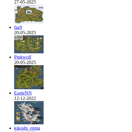
27-05-2025
faz9
20-05-2025
Pinkwolf
20-05-2025
EagleNN
12-12-2022
kikoshi_enma