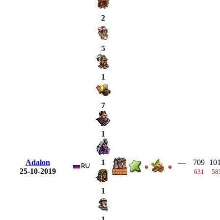
2
5
1
7
1
Adalon
—
709
10
1
25-10-2019
631
58
1
1