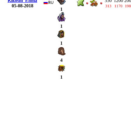
Kikoshi_Enma
350
1200
20
05-08-2018
313
1170
198
1
1
1
4
1