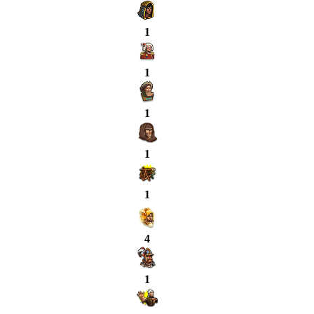
1
1
1
1
1
4
1