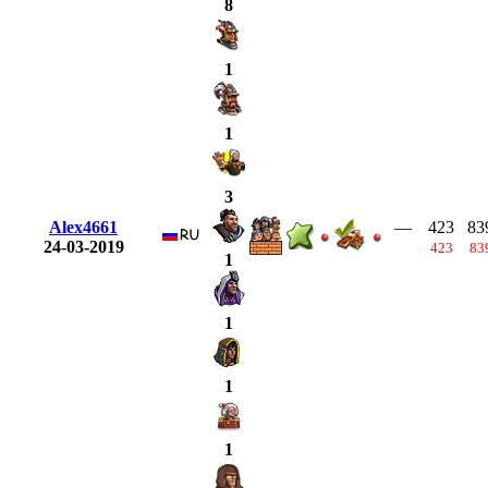
8
1
1
3
Alex4661
—
423
83
24-03-2019
423
83
1
1
1
1