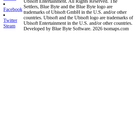
Ubisoft Entertainment. All Rights Reserved. The
Settlers, Blue Byte and the Blue Byte logo are
Facebook
trademarks of Ubisoft GmbH in the U.S. and/or other
countries. Ubisoft and the Ubisoft logo are trademarks of
Twitter
Ubisoft Entertainment in the U.S. and/or other countries.
Steam
Developed by Blue Byte Software. 2026 tsomaps.com