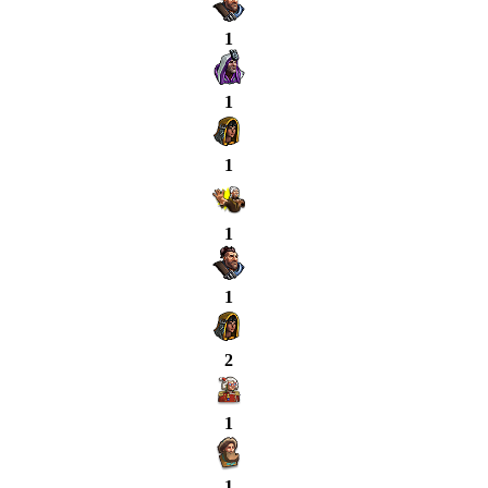
1
1
1
1
1
2
1
1