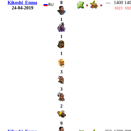
Kikoshi_Enma
—
1400
14
8
24-04-2019
1023
102
1
1
1
3
3
2
9