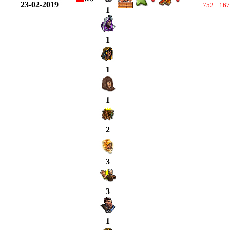
23-02-2019
752
167
1
1
1
1
2
3
3
1