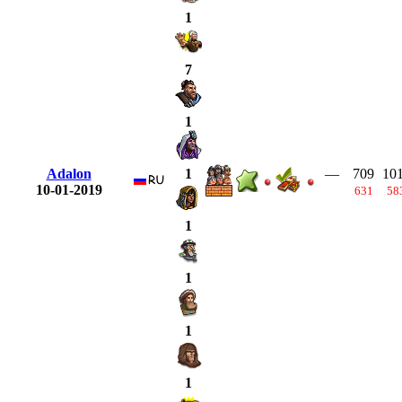
1
7
1
Adalon
—
709
10
1
10-01-2019
631
58
1
1
1
1