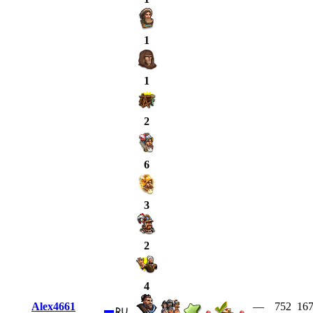
1
1
2
6
3
2
4
Alex4661
—
752
16