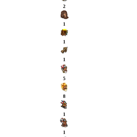
2
1
1
1
5
8
1
1