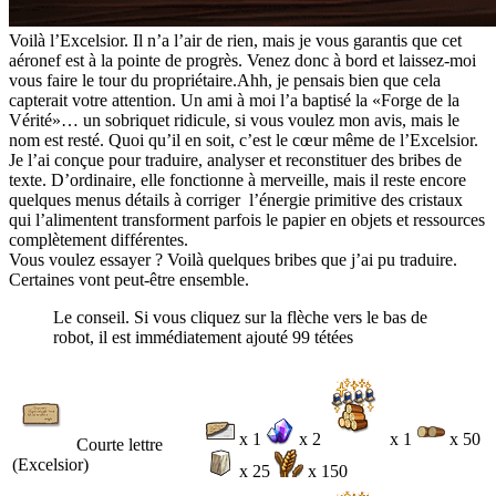
Voilà l’Excelsior. Il n’a l’air de rien, mais je vous garantis que cet
aéronef est à la pointe de progrès. Venez donc à bord et laissez-moi
vous faire le tour du propriétaire.Ahh, je pensais bien que cela
capterait votre attention. Un ami à moi l’a baptisé la «Forge de la
Vérité»… un sobriquet ridicule, si vous voulez mon avis, mais le
nom est resté. Quoi qu’il en soit, c’est le cœur même de l’Excelsior.
Je l’ai conçue pour traduire, analyser et reconstituer des bribes de
texte. D’ordinaire, elle fonctionne à merveille, mais il reste encore
quelques menus détails à corriger l’énergie primitive des cristaux
qui l’alimentent transforment parfois le papier en objets et ressources
complètement différentes.
Vous voulez essayer ? Voilà quelques bribes que j’ai pu traduire.
Certaines vont peut-être ensemble.
Le conseil. Si vous cliquez sur la flèche vers le bas de
robot, il est immédiatement ajouté 99 tétées
x 1
x 2
x 1
x 50
Courte lettre
(Excelsior)
x 25
x 150