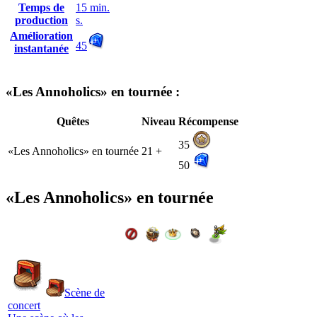
Temps de
15 min.
production
s.
Amélioration
45
instantanée
«Les Annoholics» en tournée :
Quêtes
Niveau
Récompense
35
«Les Annoholics» en tournée
21 +
50
«Les Annoholics» en tournée
Scène de
concert