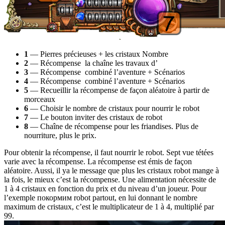
1
— Pierres précieuses + les cristaux Nombre
2
— Récompense la chaîne les travaux d’
3
— Récompense combiné l’aventure + Scénarios
4
— Récompense combiné l’aventure + Scénarios
5
— Recueillir la récompense de façon aléatoire à partir de
morceaux
6
— Choisir le nombre de cristaux pour nourrir le robot
7
— Le bouton inviter des cristaux de robot
8
— Chaîne de récompense pour les friandises. Plus de
nourriture, plus le prix.
Pour obtenir la récompense, il faut nourrir le robot. Sept vue tétées
varie avec la récompense. La récompense est émis de façon
aléatoire. Aussi, il ya le message que plus les cristaux robot mange à
la fois, le mieux c’est la récompense. Une alimentation nécessite de
1 à 4 cristaux en fonction du prix et du niveau d’un joueur. Pour
l’exemple покормим robot partout, en lui donnant le nombre
maximum de cristaux, c’est le multiplicateur de 1 à 4, multiplié par
99.