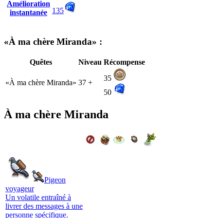
Amélioration
135
instantanée
«À ma chère Miranda» :
Quêtes
Niveau
Récompense
35
«À ma chère Miranda»
37 +
50
À ma chère Miranda
Pigeon
voyageur
Un volatile entraîné à
livrer des messages à une
personne spécifique.