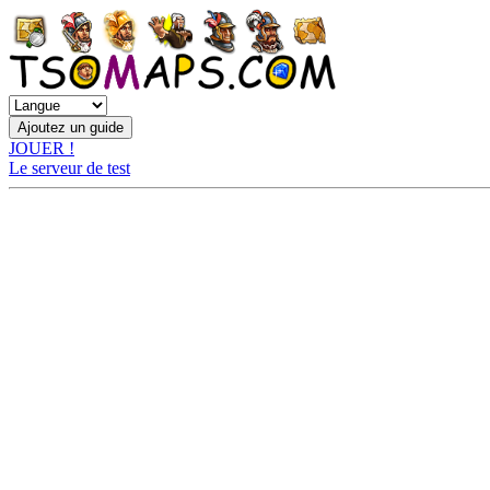
JOUER !
Le serveur de test