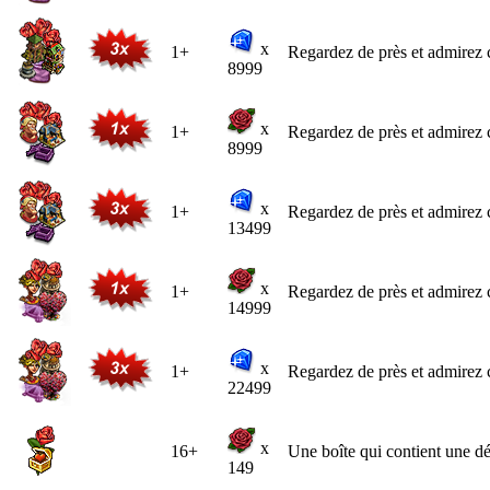
x
1+
Regardez de près et admirez ce
8999
x
1+
Regardez de près et admirez ce
8999
x
1+
Regardez de près et admirez ce
13499
x
1+
Regardez de près et admirez ce
14999
x
1+
Regardez de près et admirez ce
22499
x
16+
Une boîte qui contient une dé
149