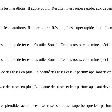
s les marathons. Il adore courir. Résultat, il est super rapide, aux dépens
s les marathons. Il adore courir. Résultat, il est super rapide, aux dépens
es, la mine de fer est très utile. Sous l’effet des roses, cette mine spéci
es, la mine de fer est très utile. Sous l’effet des roses, cette mine spéci
avec des roses en plus. La beauté des roses et leur parfum apaisant devr
avec des roses en plus. La beauté des roses et leur parfum apaisant devr
 splendide sac de roses. Les roses sont aussi superbes que leur parfum es