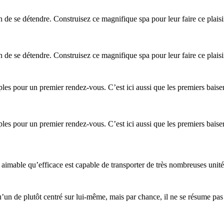
n de se détendre. Construisez ce magnifique spa pour leur faire ce plaisi
n de se détendre. Construisez ce magnifique spa pour leur faire ce plaisi
ples pour un premier rendez-vous. C’est ici aussi que les premiers baise
ples pour un premier rendez-vous. C’est ici aussi que les premiers baise
 aimable qu’efficace est capable de transporter de très nombreuses unités
qu’un de plutôt centré sur lui-même, mais par chance, il ne se résume pa