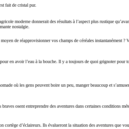
t fait de cristal pur.
gricole moderne donnerait des résultats à l’aspect plus rustique qu’avant 
mante nostalgie.
 moyen de réapprovisionner vos champs de céréales instantanément ? V
s pour en avoir l’eau à la bouche. Il y a toujours de quoi grignoter pour 
 nomade où les gens peuvent boire un peu, manger beaucoup et s’amuse
lus braves osent entreprendre des aventures dans certaines conditions mét
on cortège d’éclaireurs. Ils évalueront la situation des aventures que vo