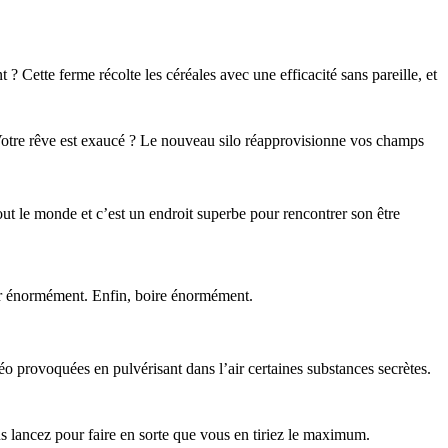
? Cette ferme récolte les céréales avec une efficacité sans pareille, et
otre rêve est exaucé ? Le nouveau silo réapprovisionne vos champs
tout le monde et c’est un endroit superbe pour rencontrer son être
r énormément. Enfin, boire énormément.
éo provoquées en pulvérisant dans l’air certaines substances secrètes.
us lancez pour faire en sorte que vous en tiriez le maximum.