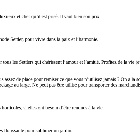
xueux et cher qu’il est prisé. Il vaut bien son prix.
mode Settler, pour vivre dans la paix et l’harmonie.
r tous les Settlers qui chérissent l’amour et l’amitié. Profitez de la vi
s assez de place pour remiser ce que vous n’utilisez jamais ? On a la so
ckage au large. Ne peut pas être utilisé pour transporter des marchandise
horticoles, si elles ont besoin d’être rendues à la vie.
es florissante pour sublimer un jardin.