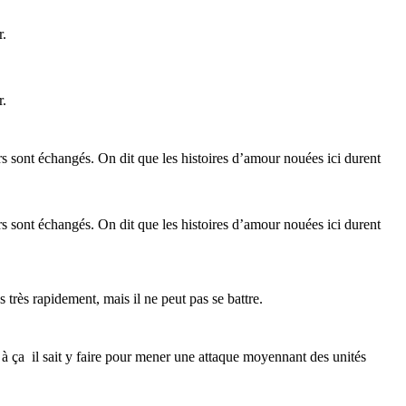
r.
r.
rs sont échangés. On dit que les histoires d’amour nouées ici durent
rs sont échangés. On dit que les histoires d’amour nouées ici durent
 très rapidement, mais il ne peut pas se battre.
s à ça il sait y faire pour mener une attaque moyennant des unités