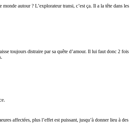
nde autour ? L’explorateur transi, c’est ça. Il a la tête dans les
sse toujours distraire par sa quête d’amour. Il lui faut donc 2 fois
s.
ce.
res affectées, plus l’effet est puissant, jusqu’à donner lieu à des