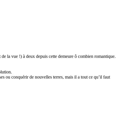
e (et de la vue !) à deux depuis cette demeure ô combien romantique.
lution.
s ou conquérir de nouvelles terres, mais il a tout ce qu’il faut