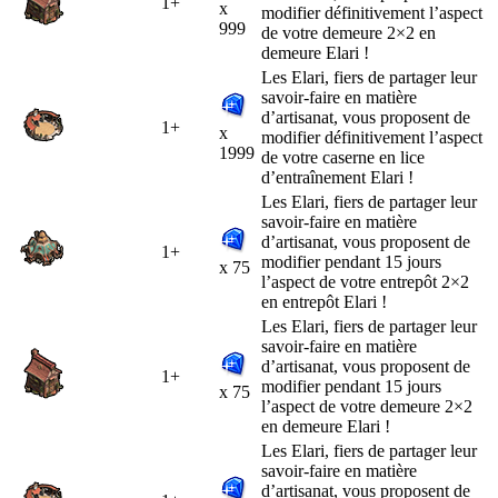
1+
x
modifier définitivement l’aspect
999
de votre demeure 2×2 en
demeure Elari !
Les Elari, fiers de partager leur
savoir-faire en matière
d’artisanat, vous proposent de
1+
x
modifier définitivement l’aspect
1999
de votre caserne en lice
d’entraînement Elari !
Les Elari, fiers de partager leur
savoir-faire en matière
d’artisanat, vous proposent de
1+
modifier pendant 15 jours
x 75
l’aspect de votre entrepôt 2×2
en entrepôt Elari !
Les Elari, fiers de partager leur
savoir-faire en matière
d’artisanat, vous proposent de
1+
modifier pendant 15 jours
x 75
l’aspect de votre demeure 2×2
en demeure Elari !
Les Elari, fiers de partager leur
savoir-faire en matière
d’artisanat, vous proposent de