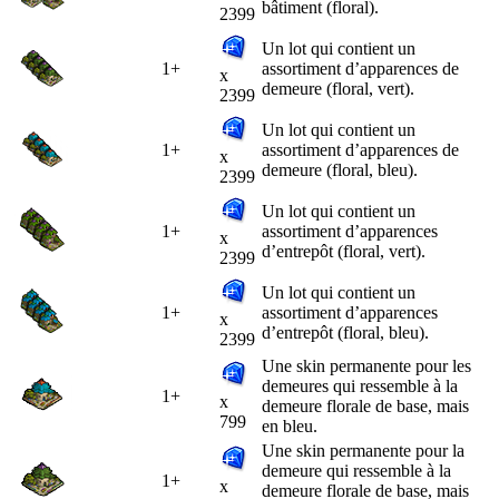
bâtiment (floral).
2399
Un lot qui contient un
1+
assortiment d’apparences de
x
demeure (floral, vert).
2399
Un lot qui contient un
1+
assortiment d’apparences de
x
demeure (floral, bleu).
2399
Un lot qui contient un
1+
assortiment d’apparences
x
d’entrepôt (floral, vert).
2399
Un lot qui contient un
1+
assortiment d’apparences
x
d’entrepôt (floral, bleu).
2399
Une skin permanente pour les
demeures qui ressemble à la
1+
x
demeure florale de base, mais
799
en bleu.
Une skin permanente pour la
demeure qui ressemble à la
1+
x
demeure florale de base, mais