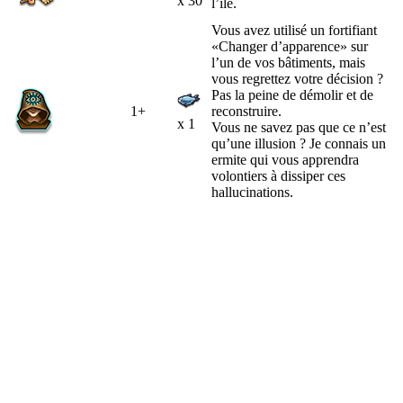
x 30
l’île.
Vous avez utilisé un fortifiant
«Changer d’apparence» sur
l’un de vos bâtiments, mais
vous regrettez votre décision ?
Pas la peine de démolir et de
1+
reconstruire.
x 1
Vous ne savez pas que ce n’est
qu’une illusion ? Je connais un
ermite qui vous apprendra
volontiers à dissiper ces
hallucinations.