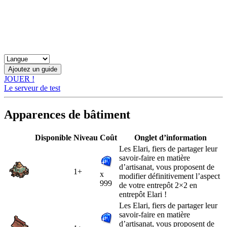
JOUER !
Le serveur de test
Apparences de bâtiment
Disponible
Niveau
Coût
Onglet d’information
Les Elari, fiers de partager leur
savoir-faire en matière
d’artisanat, vous proposent de
1+
x
modifier définitivement l’aspect
999
de votre entrepôt 2×2 en
entrepôt Elari !
Les Elari, fiers de partager leur
savoir-faire en matière
d’artisanat, vous proposent de