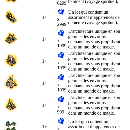
bâtiment (voyage spirituel).
6299
Un lot qui contient un
1+
assortiment d’apparences de
x
demeure (voyage spirituel).
2999
L’architecture unique en son
genre et les environs
1+
x
enchanteurs vous propulsent
1999
dans un monde de magie.
L’architecture unique en son
genre et les environs
1+
x
enchanteurs vous propulsent
1999
dans un monde de magie.
L’architecture unique en son
genre et les environs
1+
x
enchanteurs vous propulsent
1999
dans un monde de magie.
L’architecture unique en son
genre et les environs
1+
x
enchanteurs vous propulsent
999
dans un monde de magie.
Un lot qui contient un
1+
assortiment d’apparences de
x