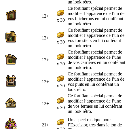
un look rétro.
Ce fortifiant spécial permet de
modifier l’apparence de l’un de
12+
vos bûcherons en lui conférant
x 30
un look rétro.
Ce fortifiant spécial permet de
modifier l’apparence de l’un de
12+
vos forestiers en lui conférant
x 30
un look rétro.
Ce fortifiant spécial permet de
modifier l’apparence de l’une
12+
de vos carrières en lui conférant
x 30
un look rétro.
Ce fortifiant spécial permet de
modifier l’apparence de l’un de
12+
vos puits en lui conférant un
x 30
look rétro.
Ce fortifiant spécial permet de
modifier l’apparence de l’une
12+
de vos fermes en lui conférant
x 30
un look rétro.
Un aspect rustique pour
21+
l’Excelsior, très dans le ton de