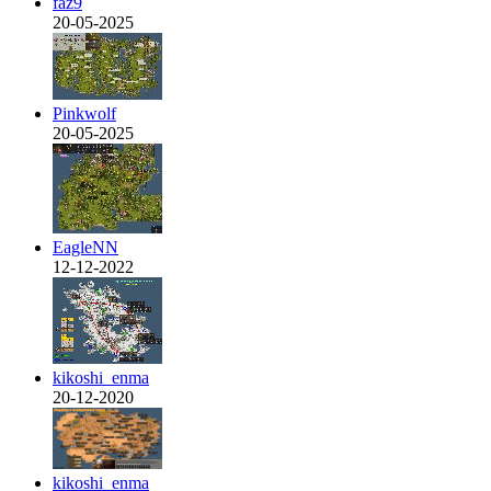
faz9
20-05-2025
Pinkwolf
20-05-2025
EagleNN
12-12-2022
kikoshi_enma
20-12-2020
kikoshi_enma