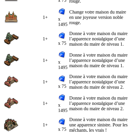
x 75
rouge.
Change votre maison du maire
1+
en une joyeuse version noble
x
rouge.
1495
Donne à votre maison du maire
1+
l’apparence nostalgique d’une
x 75
maison du maire de niveau 1.
Donne à votre maison du maire
1+
l’apparence nostalgique d’une
x
maison du maire de niveau 1.
1495
Donne à votre maison du maire
1+
l’apparence nostalgique d’une
x 75
maison du maire de niveau 2.
Donne à votre maison du maire
1+
l’apparence nostalgique d’une
x
maison du maire de niveau 2.
1495
Donne à votre maison du maire
1+
une apparence sinistre. Pour les
x 75
méchants, les vrais !