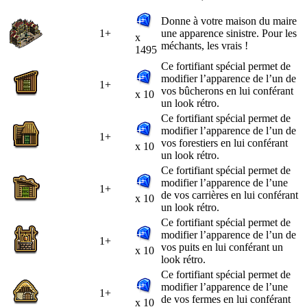
Donne à votre maison du maire
1+
une apparence sinistre. Pour les
x
méchants, les vrais !
1495
Ce fortifiant spécial permet de
modifier l’apparence de l’un de
1+
vos bûcherons en lui conférant
x 10
un look rétro.
Ce fortifiant spécial permet de
modifier l’apparence de l’un de
1+
vos forestiers en lui conférant
x 10
un look rétro.
Ce fortifiant spécial permet de
modifier l’apparence de l’une
1+
de vos carrières en lui conférant
x 10
un look rétro.
Ce fortifiant spécial permet de
modifier l’apparence de l’un de
1+
vos puits en lui conférant un
x 10
look rétro.
Ce fortifiant spécial permet de
modifier l’apparence de l’une
1+
de vos fermes en lui conférant
x 10