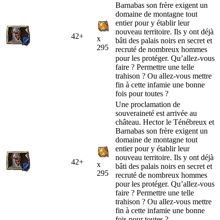
Barnabas son frère exigent un
domaine de montagne tout
entier pour y établir leur
nouveau territoire. Ils y ont déjà
42+
x
bâti des palais noirs en secret et
295
recruté de nombreux hommes
pour les protéger. Qu’allez-vous
faire ? Permettre une telle
trahison ? Ou allez-vous mettre
fin à cette infamie une bonne
fois pour toutes ?
Une proclamation de
souveraineté est arrivée au
château. Hector le Ténébreux et
Barnabas son frère exigent un
domaine de montagne tout
entier pour y établir leur
nouveau territoire. Ils y ont déjà
42+
x
bâti des palais noirs en secret et
295
recruté de nombreux hommes
pour les protéger. Qu’allez-vous
faire ? Permettre une telle
trahison ? Ou allez-vous mettre
fin à cette infamie une bonne
fois pour toutes ?