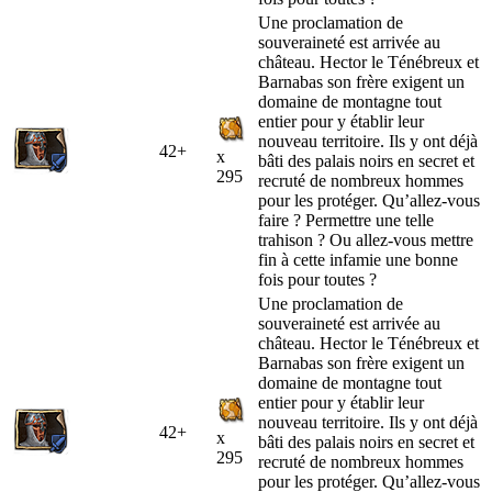
Une proclamation de
souveraineté est arrivée au
château. Hector le Ténébreux et
Barnabas son frère exigent un
domaine de montagne tout
entier pour y établir leur
nouveau territoire. Ils y ont déjà
42+
x
bâti des palais noirs en secret et
295
recruté de nombreux hommes
pour les protéger. Qu’allez-vous
faire ? Permettre une telle
trahison ? Ou allez-vous mettre
fin à cette infamie une bonne
fois pour toutes ?
Une proclamation de
souveraineté est arrivée au
château. Hector le Ténébreux et
Barnabas son frère exigent un
domaine de montagne tout
entier pour y établir leur
nouveau territoire. Ils y ont déjà
42+
x
bâti des palais noirs en secret et
295
recruté de nombreux hommes
pour les protéger. Qu’allez-vous