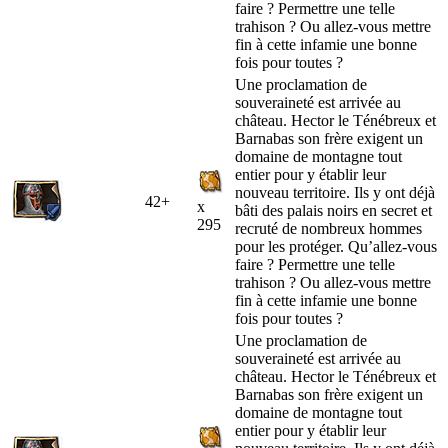
faire ? Permettre une telle
trahison ? Ou allez-vous mettre
fin à cette infamie une bonne
fois pour toutes ?
Une proclamation de
souveraineté est arrivée au
château. Hector le Ténébreux et
Barnabas son frère exigent un
domaine de montagne tout
entier pour y établir leur
nouveau territoire. Ils y ont déjà
42+
x
bâti des palais noirs en secret et
295
recruté de nombreux hommes
pour les protéger. Qu’allez-vous
faire ? Permettre une telle
trahison ? Ou allez-vous mettre
fin à cette infamie une bonne
fois pour toutes ?
Une proclamation de
souveraineté est arrivée au
château. Hector le Ténébreux et
Barnabas son frère exigent un
domaine de montagne tout
entier pour y établir leur