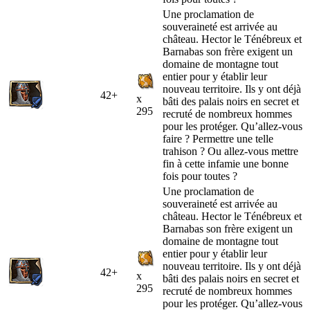
Une proclamation de
souveraineté est arrivée au
château. Hector le Ténébreux et
Barnabas son frère exigent un
domaine de montagne tout
entier pour y établir leur
nouveau territoire. Ils y ont déjà
42+
x
bâti des palais noirs en secret et
295
recruté de nombreux hommes
pour les protéger. Qu’allez-vous
faire ? Permettre une telle
trahison ? Ou allez-vous mettre
fin à cette infamie une bonne
fois pour toutes ?
Une proclamation de
souveraineté est arrivée au
château. Hector le Ténébreux et
Barnabas son frère exigent un
domaine de montagne tout
entier pour y établir leur
nouveau territoire. Ils y ont déjà
42+
x
bâti des palais noirs en secret et
295
recruté de nombreux hommes
pour les protéger. Qu’allez-vous