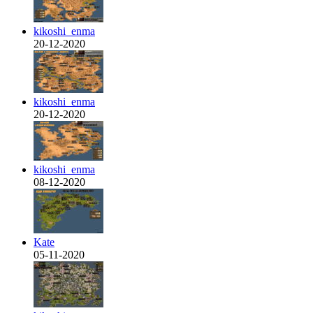
kikoshi_enma
20-12-2020
kikoshi_enma
20-12-2020
kikoshi_enma
08-12-2020
Kate
05-11-2020