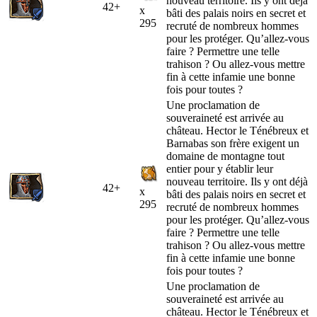
nouveau territoire. Ils y ont déjà
42+
x
bâti des palais noirs en secret et
295
recruté de nombreux hommes
pour les protéger. Qu’allez-vous
faire ? Permettre une telle
trahison ? Ou allez-vous mettre
fin à cette infamie une bonne
fois pour toutes ?
Une proclamation de
souveraineté est arrivée au
château. Hector le Ténébreux et
Barnabas son frère exigent un
domaine de montagne tout
entier pour y établir leur
nouveau territoire. Ils y ont déjà
42+
x
bâti des palais noirs en secret et
295
recruté de nombreux hommes
pour les protéger. Qu’allez-vous
faire ? Permettre une telle
trahison ? Ou allez-vous mettre
fin à cette infamie une bonne
fois pour toutes ?
Une proclamation de
souveraineté est arrivée au
château. Hector le Ténébreux et