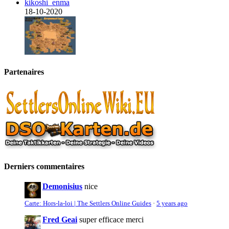
kikoshi_enma
18-10-2020
Partenaires
Derniers commentaires
Demonisius
nice
Carte: Hors-la-loi | The Settlers Online Guides
·
5 years ago
Fred Geai
super efficace merci