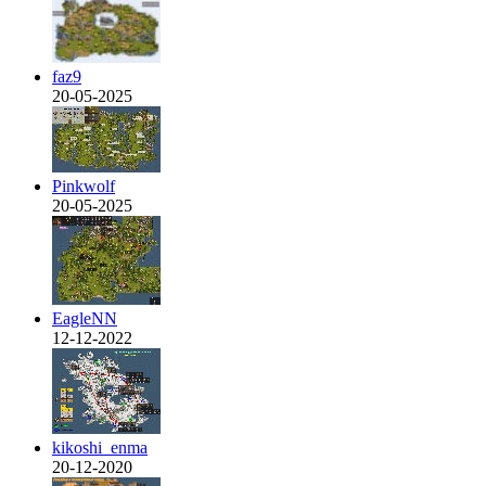
faz9
20-05-2025
Pinkwolf
20-05-2025
EagleNN
12-12-2022
kikoshi_enma
20-12-2020