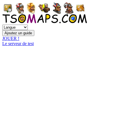
JOUER !
Le serveur de test