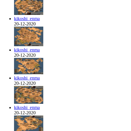
kikoshi_enma
20-12-2020
kikoshi_enma
20-12-2020
kikoshi_enma
20-12-2020
kikoshi_enma
20-12-2020