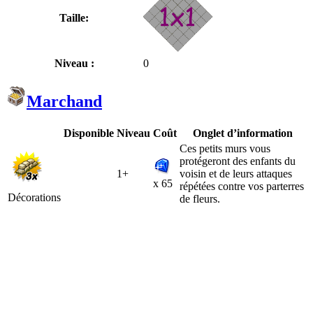
Taille:
Niveau :
0
Marchand
Disponible
Niveau
Coût
Onglet d’information
Ces petits murs vous
protégeront des enfants du
1+
voisin et de leurs attaques
x 65
répétées contre vos parterres
Décorations
de fleurs.