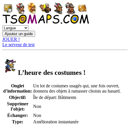
JOUER !
Le serveur de test
L’heure des costumes !
Onglet
Un lot de costumes usagés qui, une fois ouvert,
d’information:
donnera des objets à ramasser choisis au hasard.
Objectif:
Île de départ: Bâtiments
Supprimer
Non
l’objet:
Échanger:
Non
Type:
Amélioration instantanée