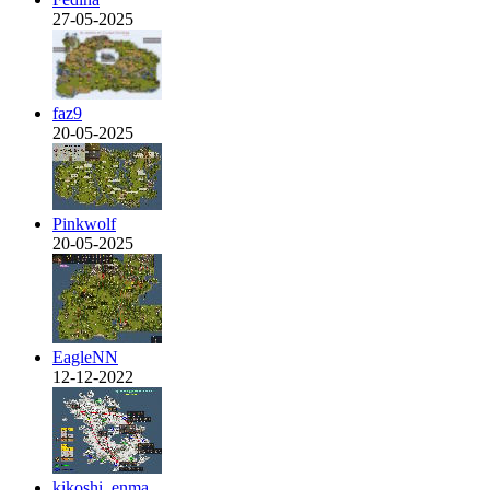
27-05-2025
faz9
20-05-2025
Pinkwolf
20-05-2025
EagleNN
12-12-2022
kikoshi_enma