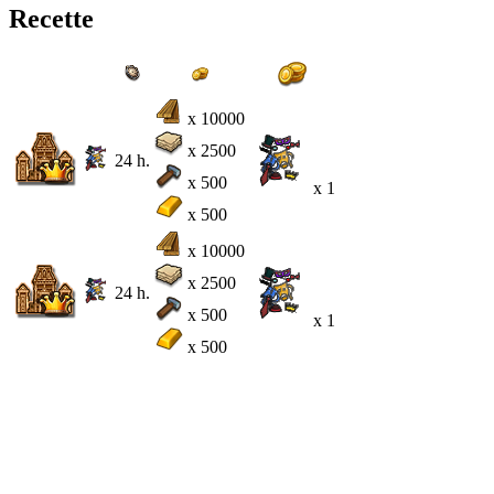
Recette
x 10000
x 2500
24 h.
x 500
x 1
x 500
x 10000
x 2500
24 h.
x 500
x 1
x 500