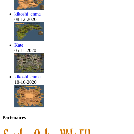
kikoshi_enma
08-12-2020
Kate
05-11-2020
kikoshi_enma
18-10-2020
Partenaires